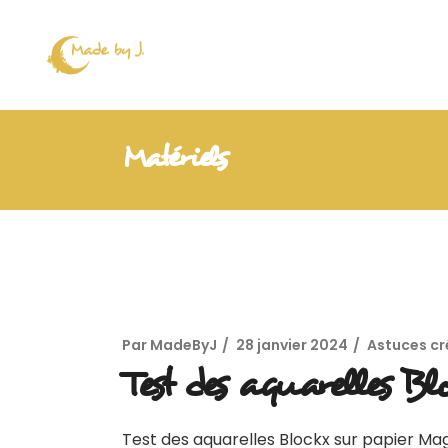
Matériels
Par
MadeByJ
28 janvier 2024
Astuces cr
Test des aquarelles B
Test des aquarelles Blockx sur papier Mag