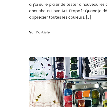
ci j’ai eu le plaisir de tester à nouveau 
chouchous I love Art. Etape 1 : Quand je d
apprécier toutes les couleurs. […]
Voir l'article