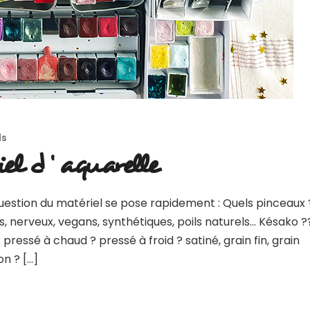
ls
el d ‘ aquarelle
question du matériel se pose rapidement : Quels pinceaux 
les, nerveux, vegans, synthétiques, poils naturels… Késako ?
 pressé à chaud ? pressé à froid ? satiné, grain fin, grain
on ? […]