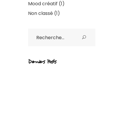
Mood créatif
(1)
Non classé
(1)
Rechercher
:
Derniers Posts