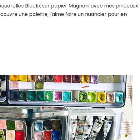
les aquarelles Blockx sur papier Magnani avec mes pinceaux
écouvre une palette, j’aime faire un nuancier pour en