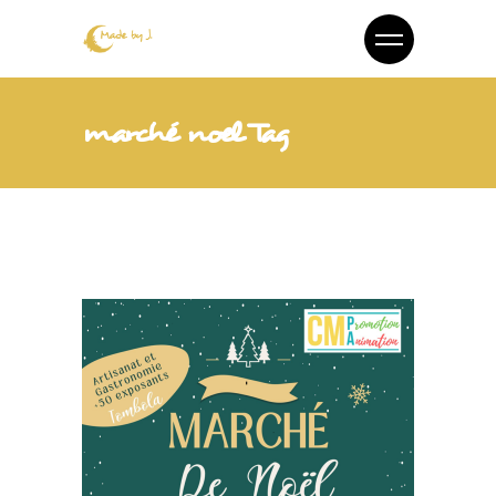
marché noel Tag