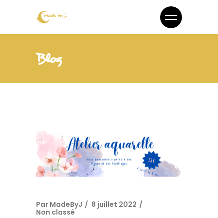
Blog
Par
MadeByJ
8 juillet 2022
Non classé