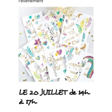
l’évènement
LE 20 JUILLET de 14h
à 17h