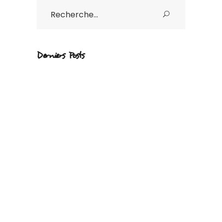
Rechercher
:
Derniers Posts