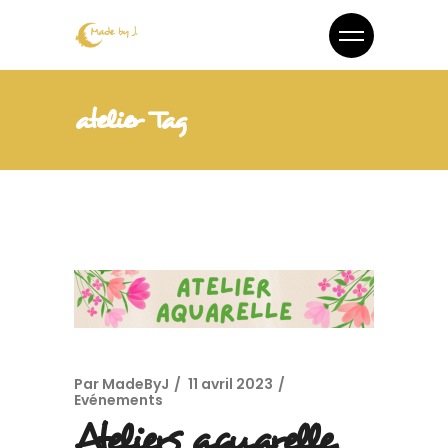
atelier Tag
Par
MadeByJ
11 avril 2023
Evénements
Ateliers aquarelle